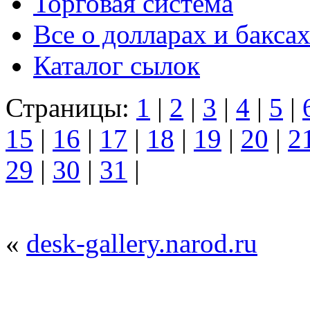
Торговая система
Все о долларах и баксах
Каталог сылок
Страницы:
1
|
2
|
3
|
4
|
5
|
15
|
16
|
17
|
18
|
19
|
20
|
2
29
|
30
|
31
|
«
desk-gallery.narod.ru