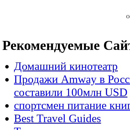
О
Рекомендуемые Сай
Домашний кинотеатр
Продажи Amway в Росси
составили 100млн USD
спортсмен питание кни
Best Travel Guides