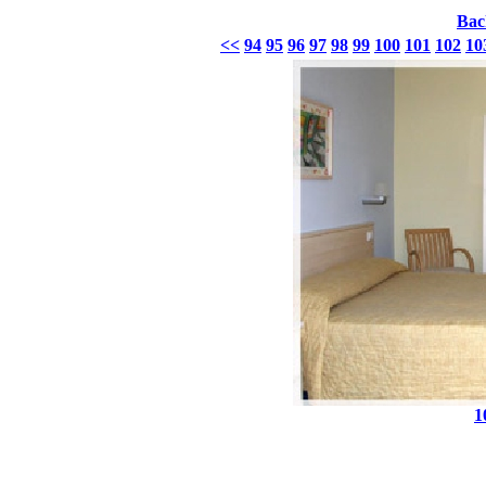
Bac
<<
94
95
96
97
98
99
100
101
102
10
1